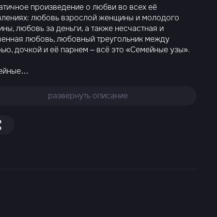
тичное произведение о любви во всех её
влениях: любовь взрослой женщины и молодого
ны, любовь за деньги, а также несчастная и
енная любовь, любовный треугольник между
ью, дочкой и её парнем – всё это «Семейные узы».
ейные
…
развернуть описание