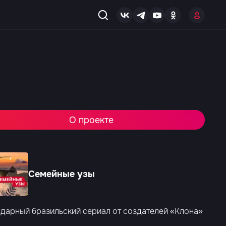
О проекте
Семейные узы
дарный бразильский сериал от создателей «Клона»