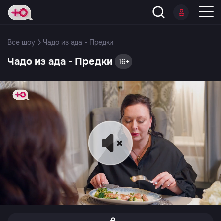
Все шоу
Чадо из ада - Предки
Чадо из ада - Предки
16+