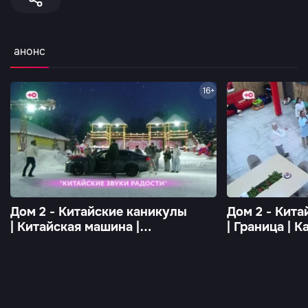
анонс
16+
Дом 2 - Китайские каникулы
Дом 2 - Кит
| Китайская машина |
| Граница | 
Каждый день в 21:00
21:00