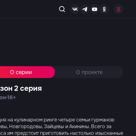
О серии
О проекте
езон 2 серия
зон
16+
ня на кулинарном ринге четыре семьи гурманов:
вы, Новгородовы, Зайцевы и Акинины. Всего за
са им предстоит приготовить настолько изысканные