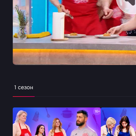
1 сезон
16+