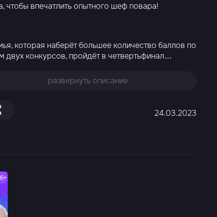
, чтобы впечатлить опытного шеф повара!
мья, которая наберёт большее количество баллов по
м двух конкурсов, пройдёт в четвертьфинал
…
развернуть описание
24.03.2023
16+