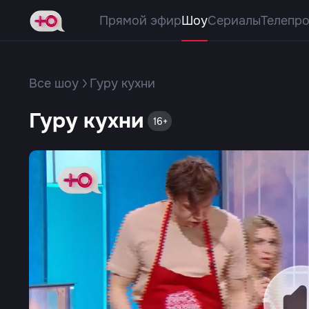
Прямой эфир
Шоу
Сериалы
Телепр
Все шоу
Гуру кухни
Гуру кухни
16+