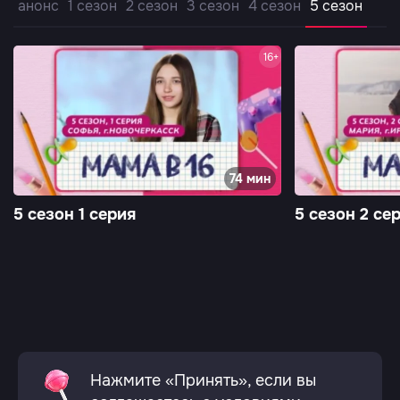
анонс
1 сезон
2 сезон
3 сезон
4 сезон
5 сезон
16+
74 мин
5 сезон 1 серия
5 сезон 2 се
Нажмите «Принять», если вы