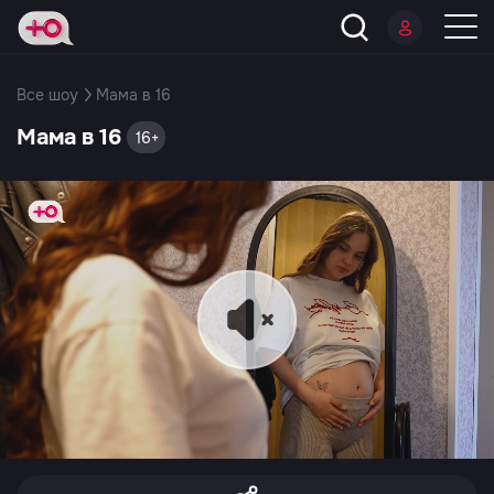
Все шоу
Мама в 16
Мама в 16
16+