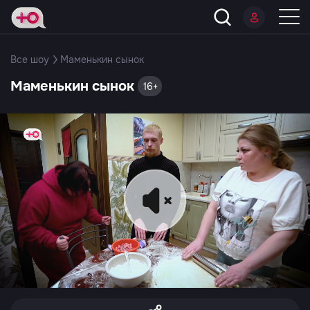
Все шоу
Маменькин сынок
Маменькин сынок
16+