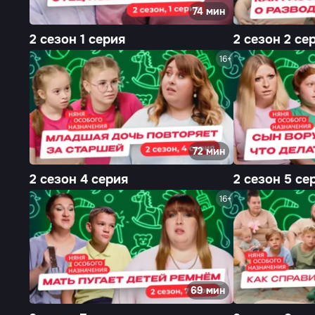
74 мин
2 сезон 1 серия
2 сезон 2 се
16+
72 мин
2 сезон 4 серия
2 сезон 5 се
16+
69 мин