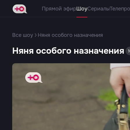
Прямой эфир
Шоу
Сериалы
Телепр
Все шоу
Няня особого назначения
Няня особого назначения
1