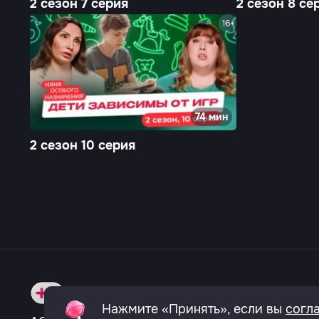
2 сезон 7 серия
2 сезон 8 се
16+
74 мин
2 сезон 10 серия
О телеканале
Вакансии
Политика к
Нажмите «Принять», если вы
согл