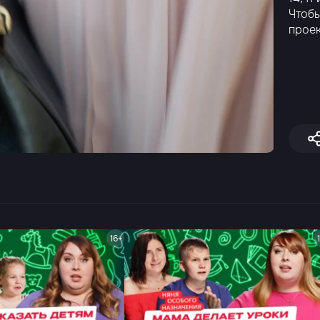
Чтобы
проек
16+