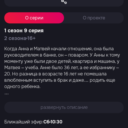
О серии
О проекте
1 сезон 9 серия
2 сезона
16+
Когда Анна и Матвей начали отношения, она была
руководителем в банке, он – поваром. У Анны к тому
моменту уже были двое детей, квартира и машина, у
Матвея – учеба. Анне было 36 лет, а ее избраннику –
20. Но разница в возрасте 16 лет не помешала
влюбленным вступить в брак и даже… родить еще
одного ребенка.
…
развернуть описание
Ближайший эфир:
Сб
10:30