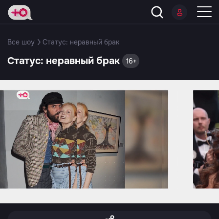
Все шоу
Статус: неравный брак
Статус: неравный брак
16+