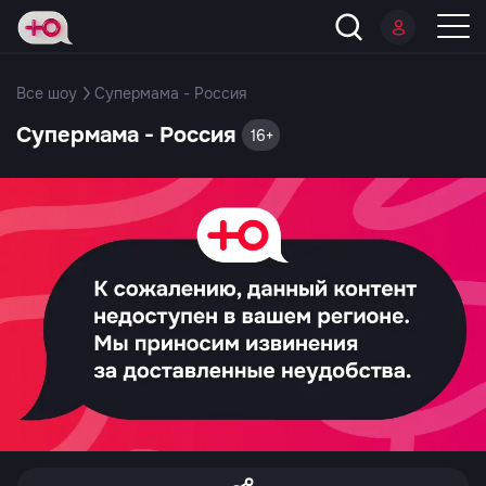
Все шоу
Супермама - Россия
Супермама - Россия
16+