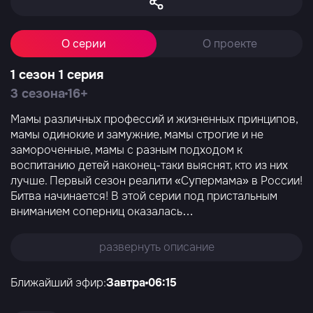
О серии
О проекте
1 сезон 1 серия
3 сезона
16+
Мамы различных профессий и жизненных принципов,
мамы одинокие и замужние, мамы строгие и не
замороченные, мамы с разным подходом к
воспитанию детей наконец-таки выяснят, кто из них
лучше. Первый сезон реалити «Супермама» в России!
Битва начинается! В этой серии под пристальным
вниманием соперниц оказалась
…
развернуть описание
Ближайший эфир:
Завтра
06:15