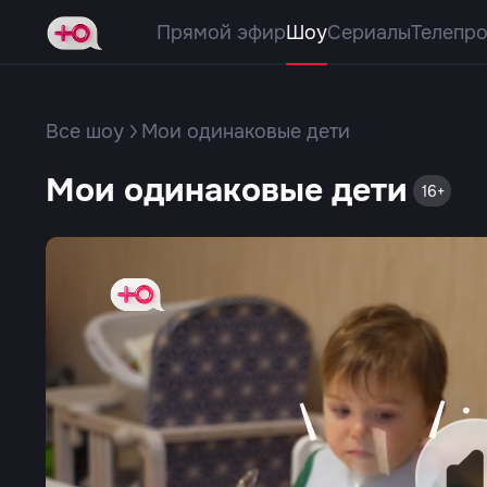
Прямой эфир
Шоу
Сериалы
Телепр
Все шоу
Мои одинаковые дети
Мои одинаковые дети
16+