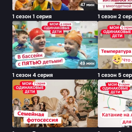
47 мин
1 сезон 1 серия
1 сезон 2 се
16+
49 мин
1 сезон 4 серия
1 сезон 5 се
16+