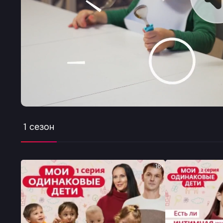
1 сезон
16+