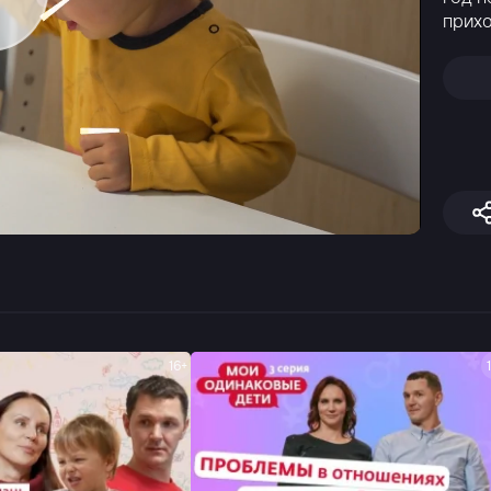
прихо
16+