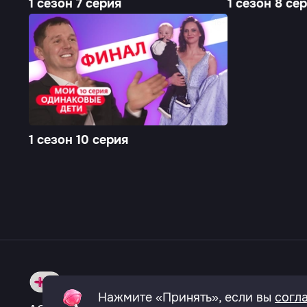
1 сезон 7 серия
1 сезон 8 се
16+
1 сезон 10 серия
О телеканале
Вакансии
Политика к
Нажмите «Принять», если вы
согл