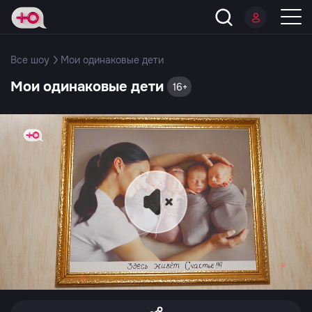
Все шоу
Мои одинаковые дети
Мои одинаковые дети
16+