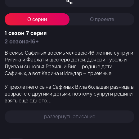
О серии
О проекте
1 сезон 7 серия
2 сезона
16+
В семье Сафиных восемь человек: 46-летние супруги
Ригина и Фархат и шестеро детей. Дочери Гузель и
Луиза и сыновья Равиль и Вил – родные дети
Сафиных, а вот Карина и Ильдар – приемные.
У трехлетнего сына Сафиных Вила большая разница в
возрасте с другими детьми, поэтому супруги решили
взять еще одного
…
развернуть описание