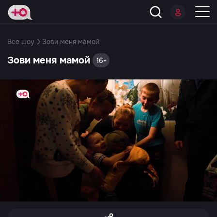
Все шоу
Зови меня мамой
Зови меня мамой
16+