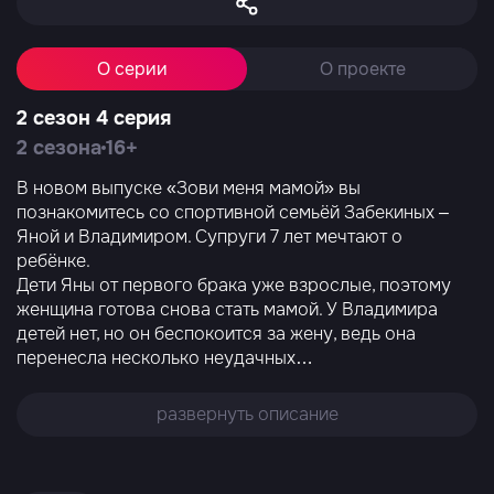
О серии
О проекте
2 сезон 4 серия
2 сезона
16+
В новом выпуске «Зови меня мамой» вы
познакомитесь со спортивной семьёй Забекиных –
Яной и Владимиром. Супруги 7 лет мечтают о
ребёнке.
Дети Яны от первого брака уже взрослые, поэтому
женщина готова снова стать мамой. У Владимира
детей нет, но он беспокоится за жену, ведь она
перенесла несколько неудачных
…
развернуть описание