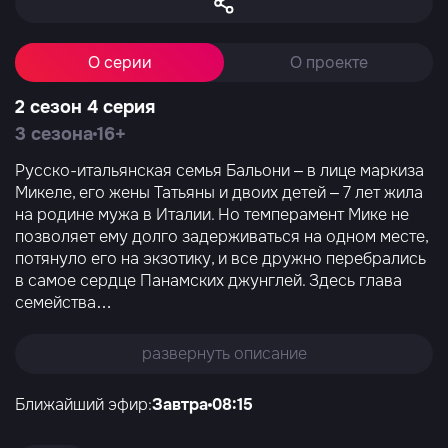
О серии
О проекте
2 сезон 4 серия
3 сезона
16+
Русско-итальянская семья Бальони – в лице маркиза
Микеле, его жены Татьяны и двоих детей – 7 лет жила
на родине мужа в Италии. Но темперамент Мике не
позволяет ему долго задерживаться на одном месте,
потянуло его на экзотику, и все дружно перебрались
в самое сердце Панамских джунглей. Здесь глава
семейства
…
развернуть описание
Ближайший эфир:
Завтра
08:15