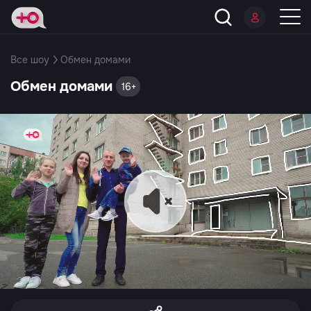
Все шоу
Обмен домами
Обмен домами
16+