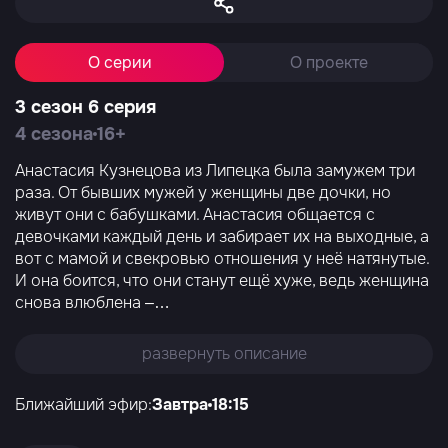
О серии
О проекте
3 сезон 6 серия
4 сезона
16+
Анастасия Кузнецова из Липецка была замужем три
раза. От бывших мужей у женщины две дочки, но
живут они с бабушками. Анастасия общается с
девочками каждый день и забирает их на выходные, а
вот с мамой и свекровью отношения у неё натянутые.
И она боится, что они станут ещё хуже, ведь женщина
снова влюблена –
…
развернуть описание
Ближайший эфир:
Завтра
18:15