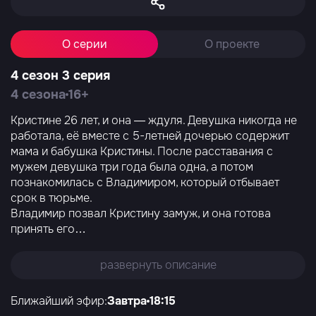
О серии
О проекте
4 сезон 3 серия
4 сезона
16+
Кристине 26 лет, и она — ждуля. Девушка никогда не
работала, её вместе с 5-летней дочерью содержит
мама и бабушка Кристины. После расставания с
мужем девушка три года была одна, а потом
познакомилась с Владимиром, который отбывает
срок в тюрьме.
Владимир позвал Кристину замуж, и она готова
принять его
…
развернуть описание
Ближайший эфир:
Завтра
18:15