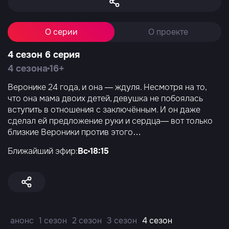
О серии
О проекте
4 сезон 6 серия
4 сезона
16+
Веронике 24 года, и она — ждуля. Несмотря на то,
что она мама двоих детей, девушка не побоялась
вступить в отношения с заключённым. И он даже
сделал ей предложение руки и сердца— вот только
близкие Вероники против этого…
Ближайший эфир:
Вс
18:15
анонс
1 сезон
2 сезон
3 сезон
4 сезон