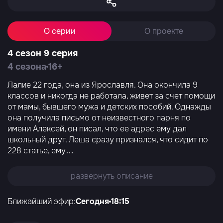
О серии
О проекте
4 сезон 9 серия
4 сезона
16+
Лалие 22 года, она из Ярославля. Она окончила 9
классов и никогда не работала, живет за счет помощи
от мамы, бывшего мужа и детских пособий. Однажды
она получила письмо от неизвестного парня по
имени Алексей, он писал, что ее адрес ему дал
школьный друг. Леша сразу признался, что сидит по
228 статье, ему
…
развернуть описание
Ближайший эфир:
Сегодня
18:15